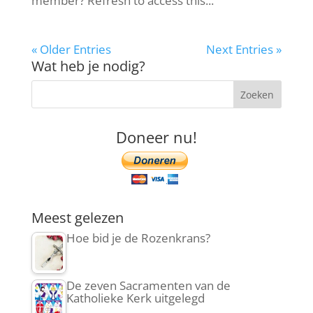
member? Refresh to access this...
« Older Entries
Next Entries »
Wat heb je nodig?
Doneer nu!
Meest gelezen
Hoe bid je de Rozenkrans?
De zeven Sacramenten van de
Katholieke Kerk uitgelegd