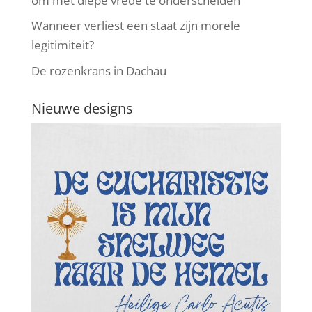
om met diepe vrede te onderscheiden
Wanneer verliest een staat zijn morele
legitimiteit?
De rozenkrans in Dachau
Nieuwe designs