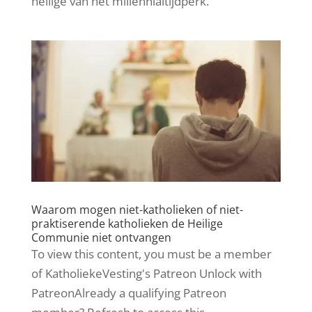
heilige van het millennialtijdperk.
Waarom mogen niet-katholieken of niet-
praktiserende katholieken de Heilige
Communie niet ontvangen
To view this content, you must be a member
of KatholiekeVesting's Patreon Unlock with
PatreonAlready a qualifying Patreon