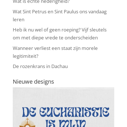
Wat is echte nederigheid?
Wat Sint Petrus en Sint Paulus ons vandaag
leren
Heb ik nu wel of geen roeping? Vijf sleutels
om met diepe vrede te onderscheiden
Wanneer verliest een staat zijn morele
legitimiteit?
De rozenkrans in Dachau
Nieuwe designs