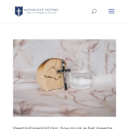
Veertigdagentijd tips: hoe maak je het meeste