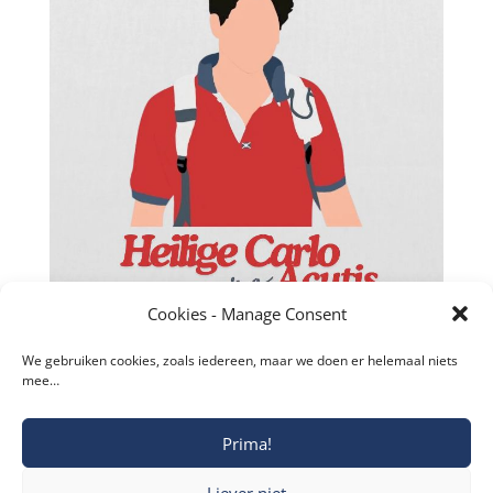
Cookies - Manage Consent
We gebruiken cookies, zoals iedereen, maar we doen er helemaal niets
mee…
Prima!
Copyright © 2019-2026 Katholieke Vesting I
Liever niet