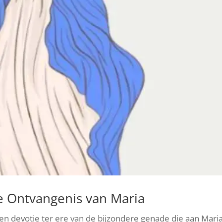
e Ontvangenis van Maria
n devotie ter ere van de bijzondere genade die aan Mari