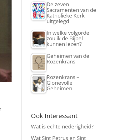
De zeven
Sacramenten van de
Katholieke Kerk
uitgelegd
In welke volgorde
zou ik de Bijbel
kunnen lezen?
Geheimen van de
Rozenkrans
Rozenkrans –
Glorievolle
Geheimen
m
Ook Interessant
Wat is echte nederigheid?
Wat Sint Petrus en Sint