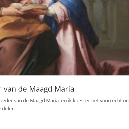
r van de Maagd Maria
moeder van de Maagd Maria, en ik koester het voorrecht o
e delen.