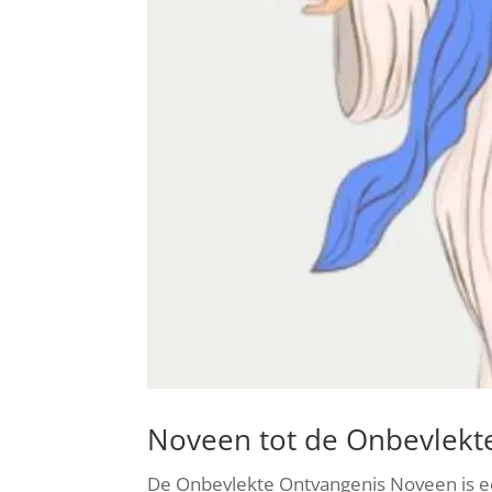
Noveen tot de Onbevlekt
De Onbevlekte Ontvangenis Noveen is ee