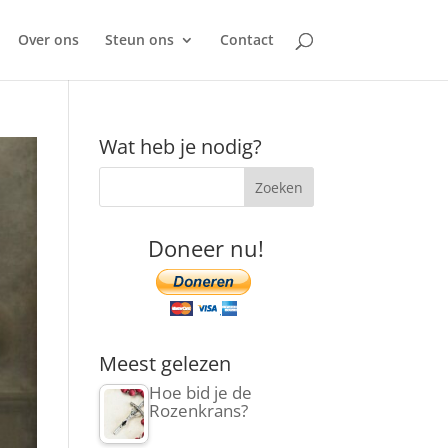
Over ons
Steun ons
Contact
Wat heb je nodig?
Doneer nu!
Meest gelezen
Hoe bid je de
Rozenkrans?