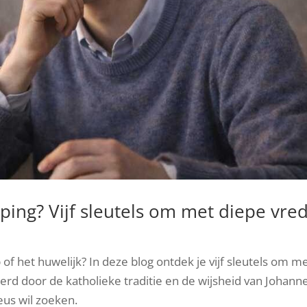
ping? Vijf sleutels om met diepe vre
of het huwelijk? In deze blog ontdek je vijf sleutels om m
erd door de katholieke traditie en de wijsheid van Johann
ieus wil zoeken.