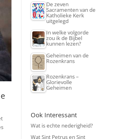
De zeven
Sacramenten van de
Katholieke Kerk
uitgelegd
In welke volgorde
zou ik de Bijbel
kunnen lezen?
Geheimen van de
Rozenkrans
Rozenkrans –
Glorievolle
Geheimen
de
Ook Interessant
et
Wat is echte nederigheid?
es
Wat Sint Petrus en Sint