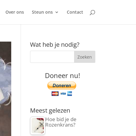
Over ons
Steun ons
Contact
Wat heb je nodig?
Doneer nu!
Meest gelezen
Hoe bid je de
Rozenkrans?