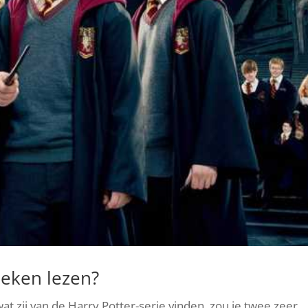
oeken lezen?
at zij van de Harry Potter-serie vinden, zou je twee zeer