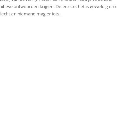
tieve antwoorden krijgen. De eerste: het is geweldig en e
echt en niemand mag er iets...