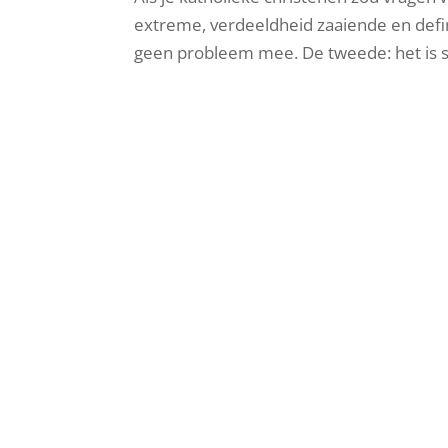
extreme, verdeeldheid zaaiende en defini
geen probleem mee. De tweede: het is sl