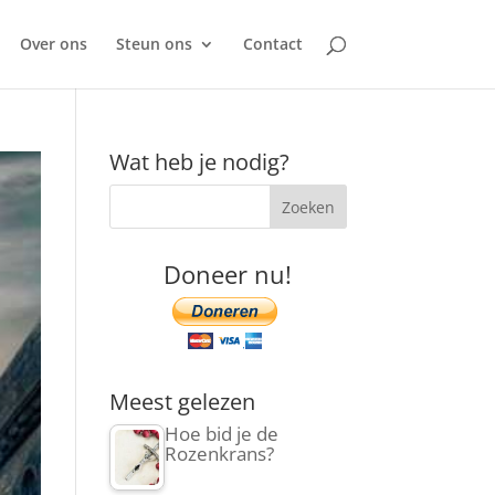
Over ons
Steun ons
Contact
Wat heb je nodig?
Doneer nu!
Meest gelezen
Hoe bid je de
Rozenkrans?