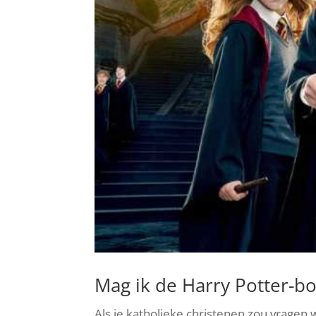
Mag ik de Harry Potter-b
Als je katholieke christenen zou vragen w