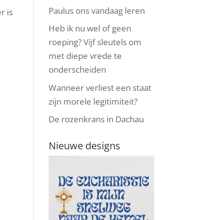
Paulus ons vandaag leren
r is
Heb ik nu wel of geen
roeping? Vijf sleutels om
met diepe vrede te
onderscheiden
Wanneer verliest een staat
zijn morele legitimiteit?
De rozenkrans in Dachau
Nieuwe designs