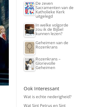
De zeven
Sacramenten van de
Katholieke Kerk
uitgelegd
In welke volgorde
zou ik de Bijbel
kunnen lezen?
Geheimen van de
Rozenkrans
Rozenkrans –
Glorievolle
Geheimen
Ook Interessant
Wat is echte nederigheid?
Wat Sint Petrus en Sint