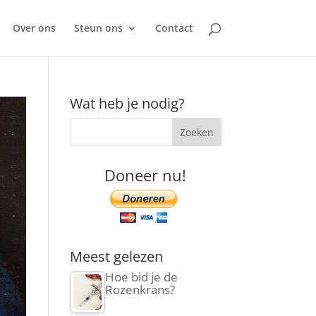
Over ons
Steun ons
Contact
Wat heb je nodig?
Doneer nu!
Meest gelezen
Hoe bid je de
Rozenkrans?