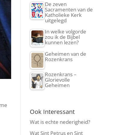
De zeven
Sacramenten van de
Katholieke Kerk
uitgelegd
In welke volgorde
zou ik de Bijbel
kunnen lezen?
Geheimen van de
Rozenkrans
Rozenkrans –
Glorievolle
Geheimen
d me
Ook Interessant
Wat is echte nederigheid?
Wat Sint Petrus en Sint