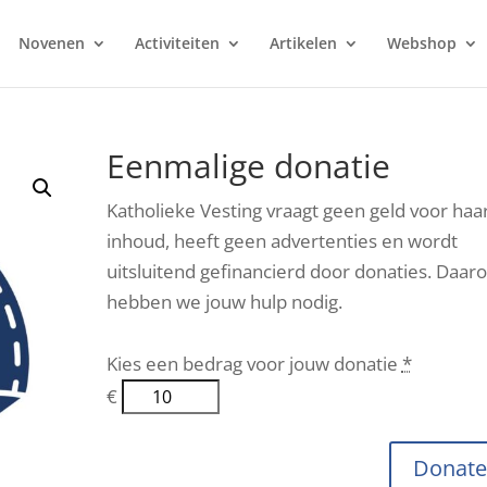
Novenen
Activiteiten
Artikelen
Webshop
Eenmalige donatie
Katholieke Vesting vraagt geen geld voor haa
inhoud, heeft geen advertenties en wordt
uitsluitend gefinancierd door donaties. Daar
hebben we jouw hulp nodig.
Kies een bedrag voor jouw donatie
*
€
Donat