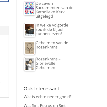
De zeven
Sacramenten van de
Katholieke Kerk
uitgelegd
In welke volgorde
zou ik de Bijbel
kunnen lezen?
Geheimen van de
Rozenkrans
Rozenkrans –
Glorievolle
Geheimen
n
Ook Interessant
Wat is echte nederigheid?
Wat Sint Petrus en Sint