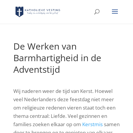
De Werken van
Barmhartigheid in de
Adventstijd
Wij naderen weer de tijd van Kerst. Hoewel
veel Nederlanders deze feestdag niet meer
om religieuze redenen vieren staat toch een
thema centraal: Liefde. Veel gezinnen en
families zoeken elkaar op om
Kerstmis
samen
door te brengen en te genieten van elkaars