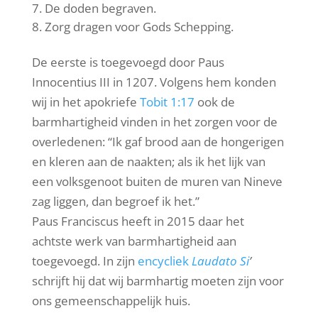
De doden begraven.
Zorg dragen voor Gods Schepping.
De eerste is toegevoegd door Paus
Innocentius III in 1207. Volgens hem konden
wij in het apokriefe
Tobit 1:17
ook de
barmhartigheid vinden in het zorgen voor de
overledenen: “Ik gaf brood aan de hongerigen
en kleren aan de naakten; als ik het lijk van
een volksgenoot buiten de muren van Nineve
zag liggen, dan begroef ik het.”
Paus Franciscus heeft in 2015 daar het
achtste werk van barmhartigheid aan
toegevoegd. In zijn
encycliek
Laudato Si
’
schrijft hij dat wij barmhartig moeten zijn voor
ons gemeenschappelijk huis.