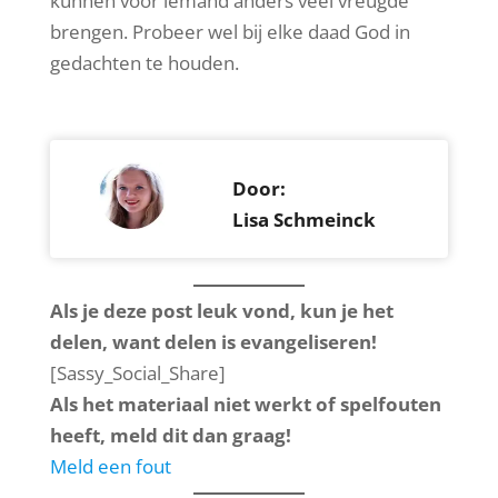
kunnen voor iemand anders veel vreugde
brengen. Probeer wel bij elke daad God in
gedachten te houden.
Door:
Lisa Schmeinck
Als je deze post leuk vond, kun je het
delen, want delen is evangeliseren!
[Sassy_Social_Share]
Als het materiaal niet werkt of spelfouten
heeft, meld dit dan graag!
Meld een fout