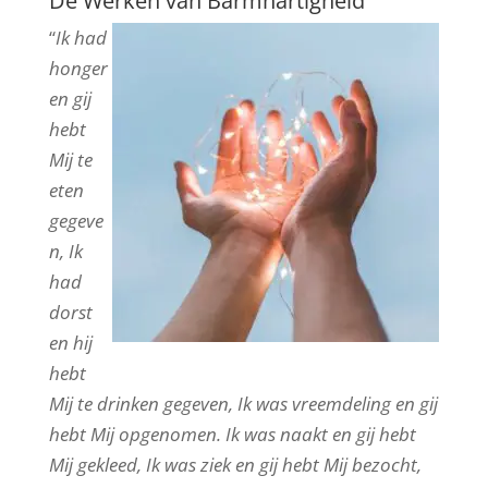
De Werken van Barmhartigheid
“
Ik had
honger
en gij
hebt
Mij te
eten
gegeve
n, Ik
had
dorst
en hij
hebt
Mij te drinken gegeven, Ik was vreemdeling en gij
hebt Mij opgenomen. Ik was naakt en gij hebt
Mij gekleed, Ik was ziek en gij hebt Mij bezocht,