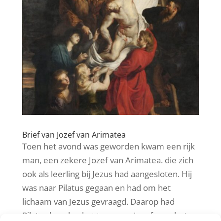
Brief van Jozef van Arimatea
Toen het avond was geworden kwam een rijk
man, een zekere Jozef van Arimatea. die zich
ook als leerling bij Jezus had aangesloten. Hij
was naar Pilatus gegaan en had om het
lichaam van Jezus gevraagd. Daarop had
Pilatus bevolen het te geven. Jozef nam het