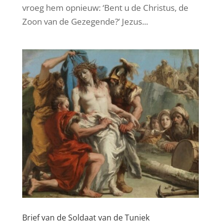
vroeg hem opnieuw: ‘Bent u de Christus, de
Zoon van de Gezegende?’ Jezus...
Brief van de Soldaat van de Tuniek