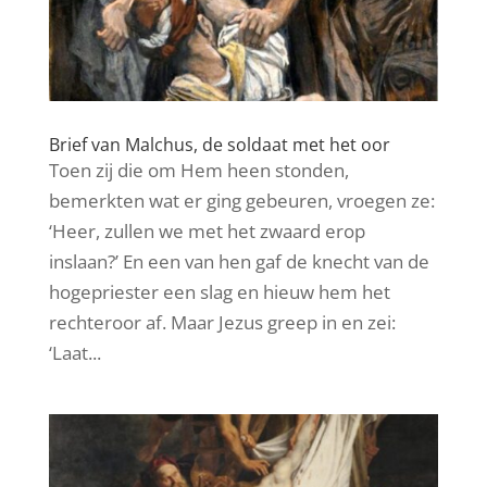
Brief van Malchus, de soldaat met het oor
Toen zij die om Hem heen stonden,
bemerkten wat er ging gebeuren, vroegen ze:
‘Heer, zullen we met het zwaard erop
inslaan?’ En een van hen gaf de knecht van de
hogepriester een slag en hieuw hem het
rechteroor af. Maar Jezus greep in en zei:
‘Laat...