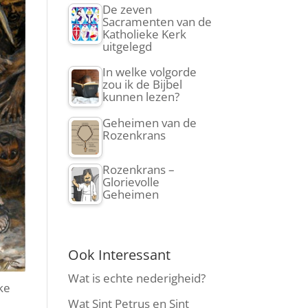
De zeven
Sacramenten van de
Katholieke Kerk
uitgelegd
In welke volgorde
zou ik de Bijbel
kunnen lezen?
Geheimen van de
Rozenkrans
Rozenkrans –
Glorievolle
Geheimen
Ook Interessant
Wat is echte nederigheid?
jke
Wat Sint Petrus en Sint