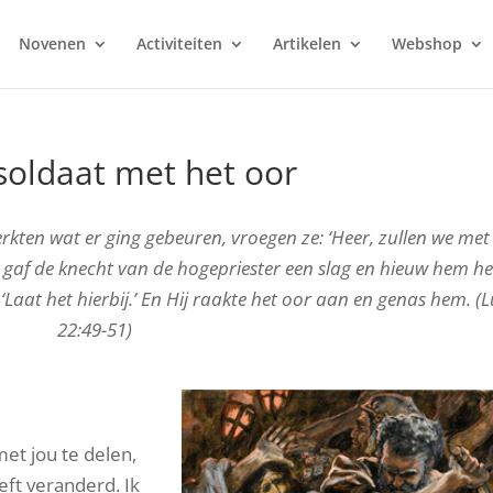
Novenen
Activiteiten
Artikelen
Webshop
soldaat met het oor
kten wat er ging gebeuren, vroegen ze: ‘Heer, zullen we met
 gaf de knecht van de hogepriester een slag en hieuw hem he
 ‘Laat het hierbij.’ En Hij raakte het oor aan en genas hem. (
22:49-51)
met jou te delen,
eft veranderd. Ik