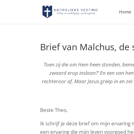
Home
Brief van Malchus, de 
Toen zij die om Hem heen stonden, bemer
zwaard erop inslaan?’ En een van hen
rechteroor af. Maar Jezus greep in en zei:
Beste Theo,
Ik schrijf je deze brief om mijn ervaring 
een ervaring die mijn leven voorgoed he