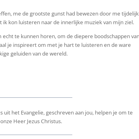
effen, me de grootste gunst had bewezen door me tijdelijk
 ik kon luisteren naar de innerlijke muziek van mijn ziel.
m echt te kunnen horen, om de diepere boodschappen van
aal je inspireert om met je hart te luisteren en de ware
kige geluiden van de wereld.
s uit het Evangelie, geschreven aan jou, helpen je om te
onze Heer Jezus Christus.