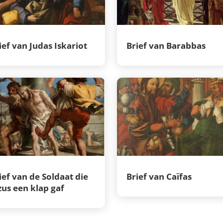
ief van Judas Iskariot
Brief van Barabbas
ief van de Soldaat die
Brief van Caïfas
zus een klap gaf