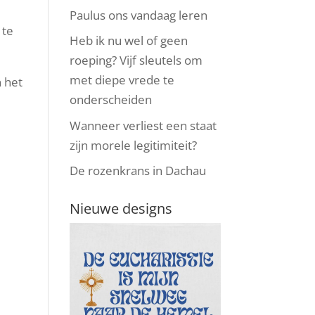
Paulus ons vandaag leren
 te
Heb ik nu wel of geen
roeping? Vijf sleutels om
met diepe vrede te
 het
onderscheiden
Wanneer verliest een staat
zijn morele legitimiteit?
De rozenkrans in Dachau
Nieuwe designs