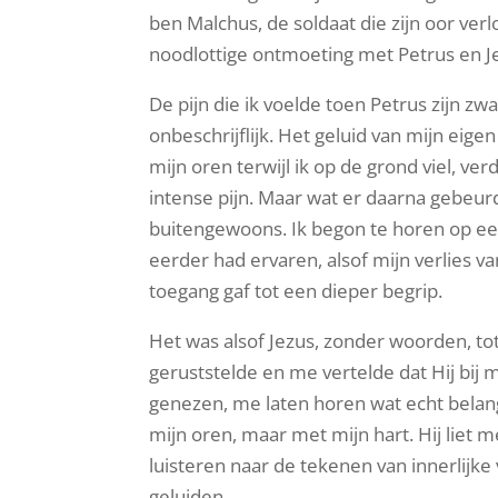
ben Malchus, de soldaat die zijn oor verl
noodlottige ontmoeting met Petrus en J
De pijn die ik voelde toen Petrus zijn zw
onbeschrijflijk. Het geluid van mijn eig
mijn oren terwijl ik op de grond viel, ve
intense pijn. Maar wat er daarna gebeurd
buitengewoons. Ik begon te horen op een
eerder had ervaren, alsof mijn verlies 
toegang gaf tot een dieper begrip.
Het was alsof Jezus, zonder woorden, t
geruststelde en me vertelde dat Hij bij 
genezen, me laten horen wat echt belang
mijn oren, maar met mijn hart. Hij liet m
luisteren naar de tekenen van innerlijke 
geluiden.