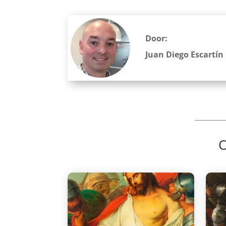
Door:
Juan Diego Escartín
O