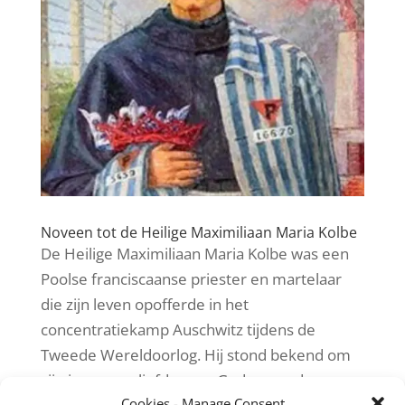
Noveen tot de Heilige Maximiliaan Maria Kolbe
De Heilige Maximiliaan Maria Kolbe was een
Poolse franciscaanse priester en martelaar
die zijn leven opofferde in het
concentratiekamp Auschwitz tijdens de
Tweede Wereldoorlog. Hij stond bekend om
zijn immense liefde voor God en medemens,
Cookies - Manage Consent