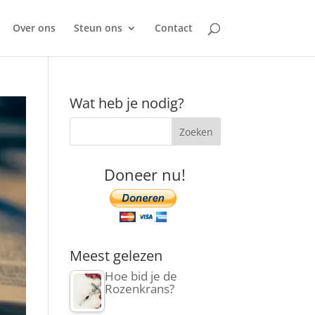
Over ons
Steun ons
Contact
Wat heb je nodig?
Doneer nu!
Meest gelezen
Hoe bid je de
Rozenkrans?