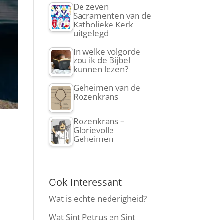
De zeven
Sacramenten van de
Katholieke Kerk
uitgelegd
In welke volgorde
zou ik de Bijbel
kunnen lezen?
Geheimen van de
Rozenkrans
Rozenkrans –
Glorievolle
Geheimen
Ook Interessant
Wat is echte nederigheid?
Wat Sint Petrus en Sint