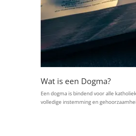
Wat is een Dogma?
Een dogma is bindend voor alle katholie
volledige instemming en gehoorzaamhei