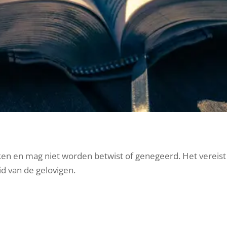
ken en mag niet worden betwist of genegeerd. Het vereist
d van de gelovigen.