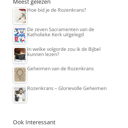
Meest gelezen
Hoe bid je de Rozenkrans?
De zeven Sacramenten van de
Katholieke Kerk uitgelegd
In welke volgorde zou ik de Bijbel
kunnen lezen?
Geheimen van de Rozenkrans
Rozenkrans – Glorievolle Geheimen
Ook Interessant