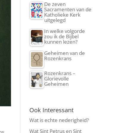
De zeven
Sacramenten van de
Katholieke Kerk
uitgelegd
In welke volgorde
zou ik de Bijbel
kunnen lezen?
Geheimen van de
Rozenkrans
Rozenkrans –
Glorievolle
Geheimen
Ook Interessant
Wat is echte nederigheid?
Wat Sint Petrus en Sint
ns