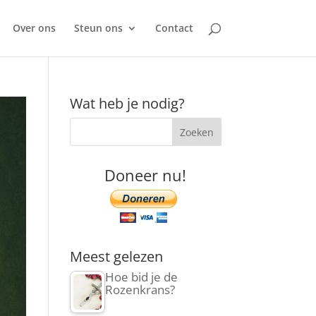
Over ons
Steun ons
Contact
Wat heb je nodig?
Doneer nu!
Meest gelezen
Hoe bid je de
Rozenkrans?