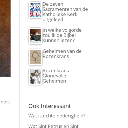
De zeven
Sacramenten van de
Katholieke Kerk
uitgelegd
In welke volgorde
zou ik de Bijbel
kunnen lezen?
Geheimen van de
Rozenkrans
Rozenkrans –
Glorievolle
Geheimen
nnert
Ook Interessant
Wat is echte nederigheid?
.
Wat Sint Petrus en Sint