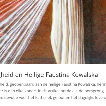
heid en Heilige Faustina Kowalska
heid, geopenbaard aan de heilige Faustina Kowalska, heri
 is dan elke zonde. In dit artikel ontdek je de oorsprong,
ze devotie voor het katholiek geloof en het dagelijks leven