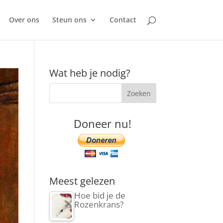
Over ons
Steun ons
Contact
Wat heb je nodig?
Doneer nu!
Meest gelezen
Hoe bid je de
Rozenkrans?