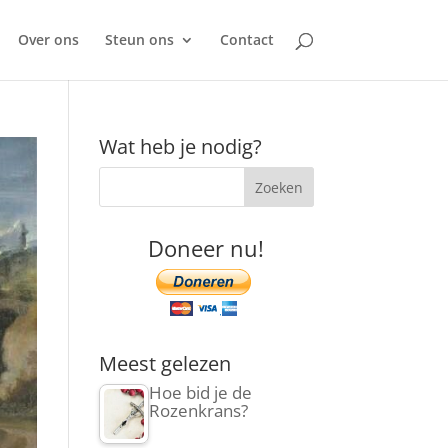
Over ons
Steun ons
Contact
Wat heb je nodig?
Doneer nu!
Meest gelezen
Hoe bid je de
Rozenkrans?