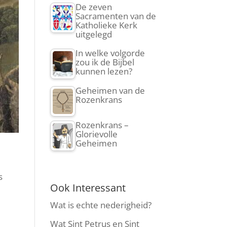
De zeven
Sacramenten van de
Katholieke Kerk
uitgelegd
In welke volgorde
zou ik de Bijbel
kunnen lezen?
Geheimen van de
Rozenkrans
Rozenkrans –
Glorievolle
Geheimen
s
Ook Interessant
Wat is echte nederigheid?
Wat Sint Petrus en Sint