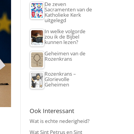
De zeven
Sacramenten van de
Katholieke Kerk
uitgelegd
In welke volgorde
zou ik de Bijbel
kunnen lezen?
Geheimen van de
Rozenkrans
Rozenkrans –
Glorievolle
Geheimen
Ook Interessant
Wat is echte nederigheid?
Wat Sint Petrus en Sint