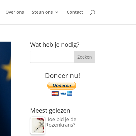
Over ons
Steun ons
Contact
Wat heb je nodig?
Doneer nu!
Meest gelezen
Hoe bid je de
Rozenkrans?