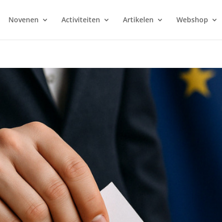
Novenen
Activiteiten
Artikelen
Webshop