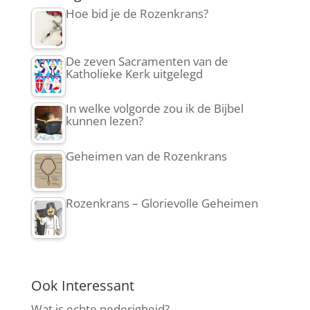
Hoe bid je de Rozenkrans?
De zeven Sacramenten van de
Katholieke Kerk uitgelegd
In welke volgorde zou ik de Bijbel
kunnen lezen?
Geheimen van de Rozenkrans
Rozenkrans – Glorievolle Geheimen
Ook Interessant
Wat is echte nederigheid?