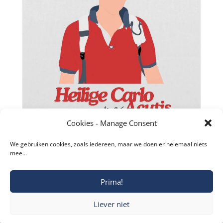
Cookies - Manage Consent
We gebruiken cookies, zoals iedereen, maar we doen er helemaal niets
mee…
Prima!
Copyright © 2019-2026 Katholieke Vesting I
Liever niet
Privacyverklaring