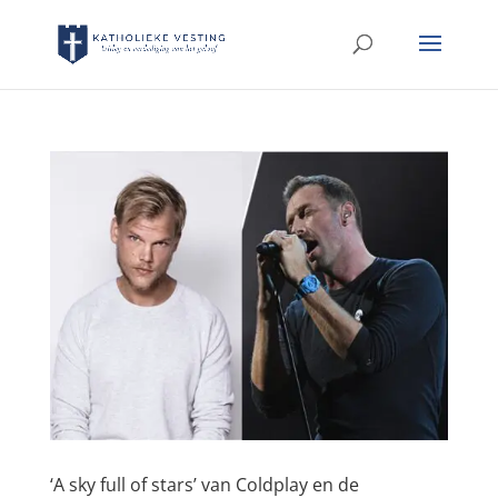
‘A sky full of stars’ van Coldplay en de