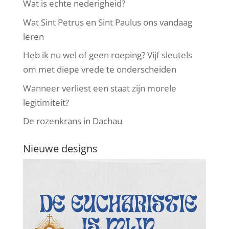
Wat is echte nederigheid?
Wat Sint Petrus en Sint Paulus ons vandaag
leren
Heb ik nu wel of geen roeping? Vijf sleutels
om met diepe vrede te onderscheiden
Wanneer verliest een staat zijn morele
legitimiteit?
De rozenkrans in Dachau
Nieuwe designs