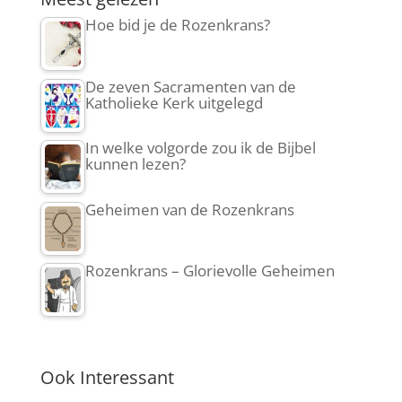
Hoe bid je de Rozenkrans?
De zeven Sacramenten van de
Katholieke Kerk uitgelegd
In welke volgorde zou ik de Bijbel
kunnen lezen?
Geheimen van de Rozenkrans
Rozenkrans – Glorievolle Geheimen
Ook Interessant