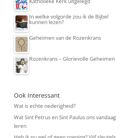
Katholieke Kerk uitgelegd
In welke volgorde zou ik de Bijbel
kunnen lezen?
Geheimen van de Rozenkrans
Rozenkrans – Glorievolle Geheimen
Ook Interessant
Wat is echte nederigheid?
Wat Sint Petrus en Sint Paulus ons vandaag
leren
Heb ik nu wel of geen roeping? Vijf sleutels