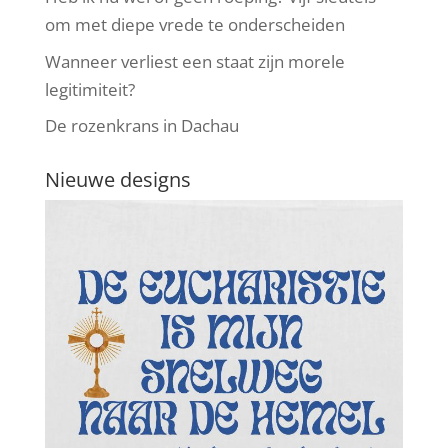
om met diepe vrede te onderscheiden
Wanneer verliest een staat zijn morele
legitimiteit?
De rozenkrans in Dachau
Nieuwe designs