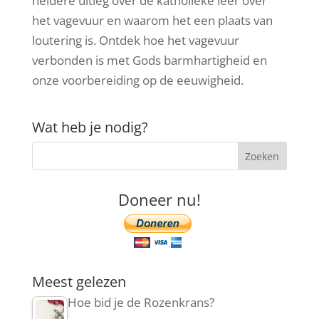
heldere uitleg over de katholieke leer over
het vagevuur en waarom het een plaats van
loutering is. Ontdek hoe het vagevuur
verbonden is met Gods barmhartigheid en
onze voorbereiding op de eeuwigheid.
Wat heb je nodig?
Doneer nu!
Meest gelezen
Hoe bid je de Rozenkrans?