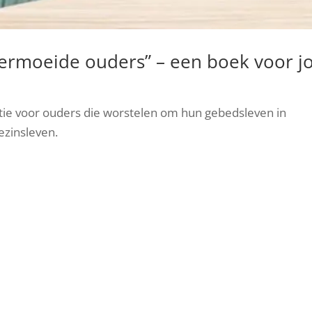
ermoeide ouders” – een boek voor j
ratie voor ouders die worstelen om hun gebedsleven in
ezinsleven.