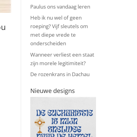
Paulus ons vandaag leren
Heb ik nu wel of geen
ou
roeping? Vijf sleutels om
met diepe vrede te
onderscheiden
Wanneer verliest een staat
zijn morele legitimiteit?
De rozenkrans in Dachau
Nieuwe designs