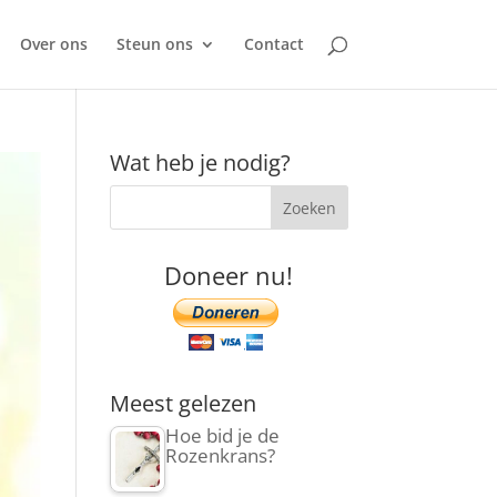
Over ons
Steun ons
Contact
Wat heb je nodig?
Doneer nu!
Meest gelezen
Hoe bid je de
Rozenkrans?