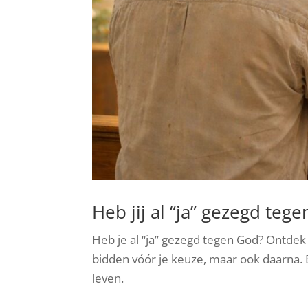
Heb jij al “ja” gezegd teg
Heb je al “ja” gezegd tegen God? Ontdek 
bidden vóór je keuze, maar ook daarna. Ee
leven.