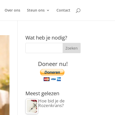
Over ons
Steun ons
Contact
Wat heb je nodig?
Doneer nu!
Meest gelezen
Hoe bid je de
Rozenkrans?