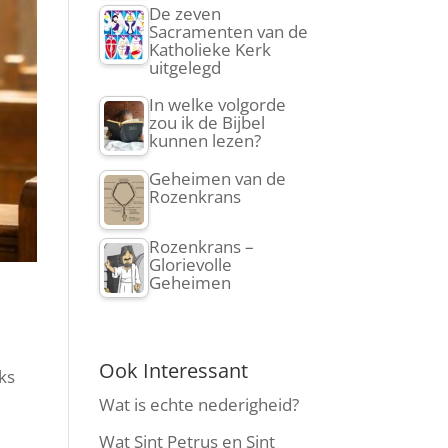
De zeven
Sacramenten van de
Katholieke Kerk
uitgelegd
In welke volgorde
zou ik de Bijbel
kunnen lezen?
Geheimen van de
Rozenkrans
Rozenkrans –
Glorievolle
Geheimen
Ook Interessant
jks
Wat is echte nederigheid?
Wat Sint Petrus en Sint