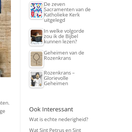
De zeven
Sacramenten van de
Katholieke Kerk
uitgelegd
In welke volgorde
zou ik de Bijbel
kunnen lezen?
Geheimen van de
Rozenkrans
Rozenkrans –
Glorievolle
Geheimen
nten.
Ook Interessant
ige
Wat is echte nederigheid?
Wat Sint Petrus en Sint