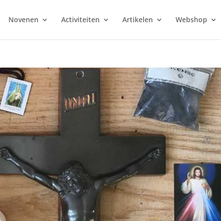
Novenen
Activiteiten
Artikelen
Webshop