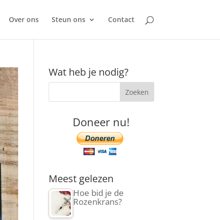
Over ons
Steun ons
Contact
Wat heb je nodig?
Doneer nu!
Meest gelezen
Hoe bid je de
Rozenkrans?