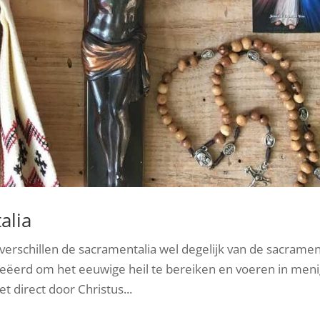
alia
verschillen de sacramentalia wel degelijk van de sacrame
creëerd om het eeuwige heil te bereiken en voeren in men
t direct door Christus...