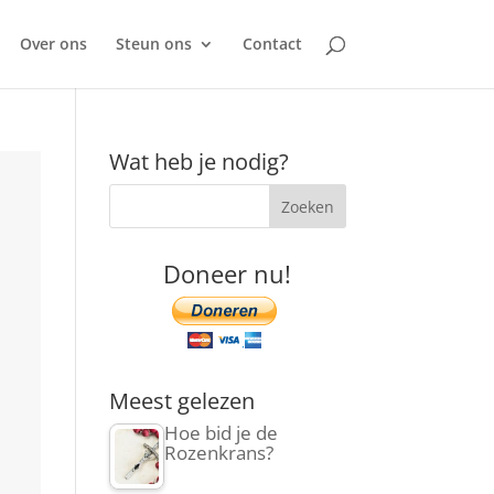
Over ons
Steun ons
Contact
Wat heb je nodig?
Doneer nu!
Meest gelezen
Hoe bid je de
Rozenkrans?