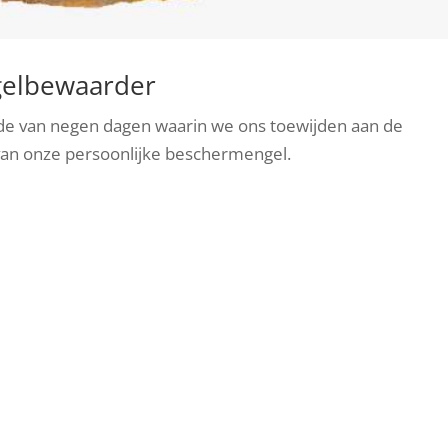
gelbewaarder
e van negen dagen waarin we ons toewijden aan de
van onze persoonlijke beschermengel.