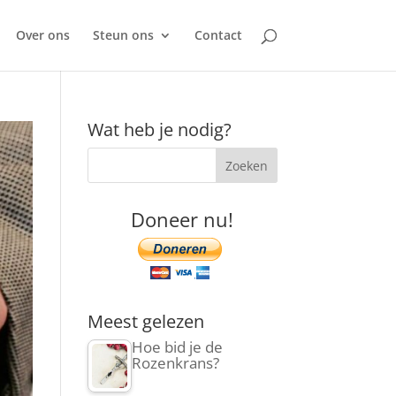
Over ons
Steun ons
Contact
Wat heb je nodig?
Doneer nu!
Meest gelezen
Hoe bid je de
Rozenkrans?