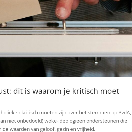
st: dit is waarom je kritisch moet
tholieken kritisch moeten zijn over het stemmen op PvdA,
 dan niet onbedoeld) woke-ideologieën ondersteunen die
en de waarden van geloof, gezin en vrijheid.