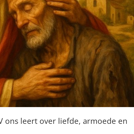
IV ons leert over liefde, armoede en