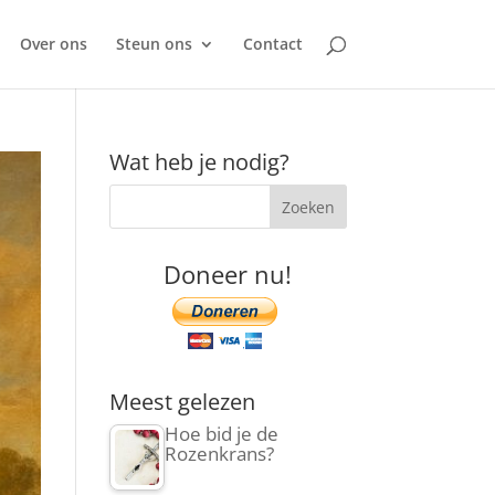
Over ons
Steun ons
Contact
Wat heb je nodig?
Doneer nu!
Meest gelezen
Hoe bid je de
Rozenkrans?