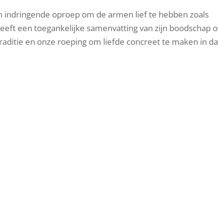
en indringende oproep om de armen lief te hebben zoals
l geeft een toegankelijke samenvatting van zijn boodschap 
traditie en onze roeping om liefde concreet te maken in d