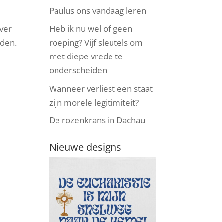
Paulus ons vandaag leren
Heb ik nu wel of geen
over
roeping? Vijf sleutels om
aden.
met diepe vrede te
onderscheiden
Wanneer verliest een staat
zijn morele legitimiteit?
De rozenkrans in Dachau
Nieuwe designs