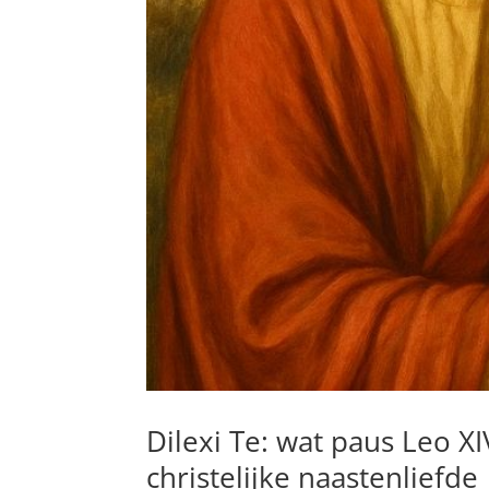
Dilexi Te: wat paus Leo X
christelijke naastenliefde