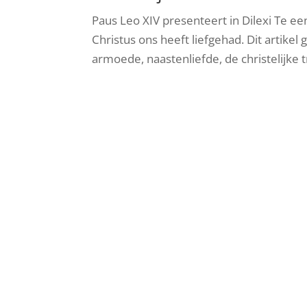
Paus Leo XIV presenteert in Dilexi Te e
Christus ons heeft liefgehad. Dit artike
armoede, naastenliefde, de christelijke 