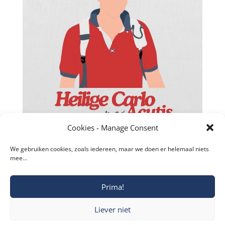
Cookies - Manage Consent
We gebruiken cookies, zoals iedereen, maar we doen er helemaal niets
mee…
Prima!
Copyright © 2019-2026 Katholieke Vesting I
Liever niet
Privacyverklaring