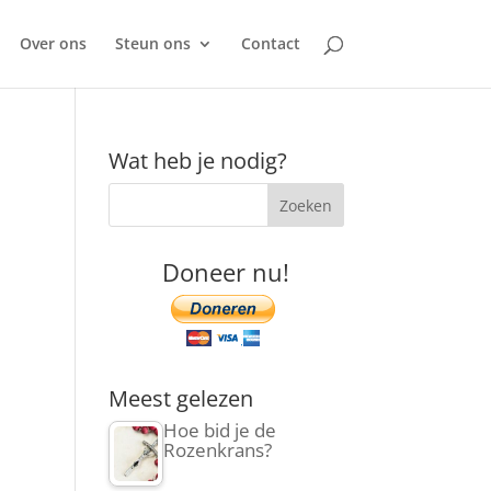
Over ons
Steun ons
Contact
Wat heb je nodig?
Doneer nu!
Meest gelezen
Hoe bid je de
Rozenkrans?