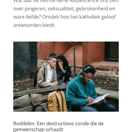
Wat laat de Netflix-serie Adolescence ons zien
over jongeren, seksualiteit, gebrokenheid en
ware liefde? Ontdek hoe het katholiek geloof
antwoorden biedt.
Roddelen: Een destructieve zonde die de
gemeenschap schaadt