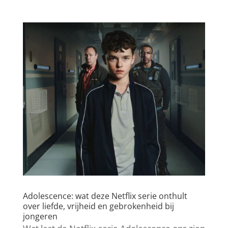
Adolescence: wat deze Netflix serie onthult
over liefde, vrijheid en gebrokenheid bij
jongeren