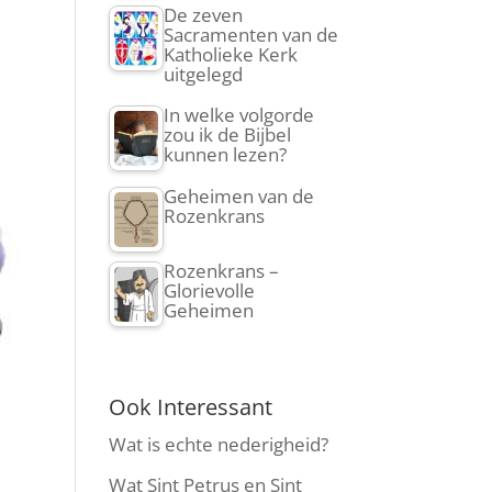
De zeven
Sacramenten van de
Katholieke Kerk
uitgelegd
In welke volgorde
zou ik de Bijbel
kunnen lezen?
Geheimen van de
Rozenkrans
Rozenkrans –
Glorievolle
Geheimen
Ook Interessant
Wat is echte nederigheid?
Wat Sint Petrus en Sint