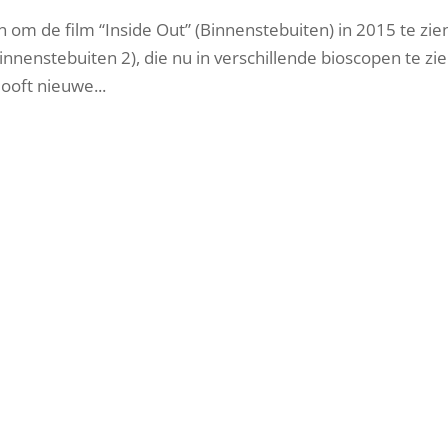
om de film “Inside Out” (Binnenstebuiten) in 2015 te zie
nnenstebuiten 2), die nu in verschillende bioscopen te zien
looft nieuwe...