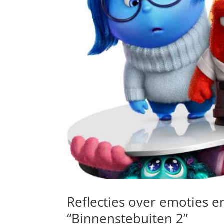
Reflecties over emoties e
“Binnenstebuiten 2”