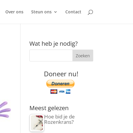
Over ons
Steun ons
Contact
Wat heb je nodig?
Doneer nu!
Meest gelezen
Hoe bid je de
Rozenkrans?