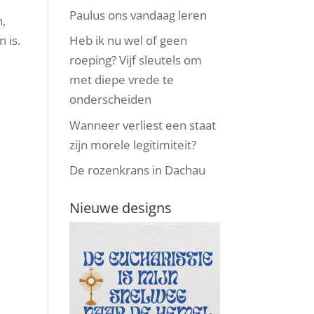
Paulus ons vandaag leren
n,
Heb ik nu wel of geen
 is.
roeping? Vijf sleutels om
met diepe vrede te
onderscheiden
Wanneer verliest een staat
zijn morele legitimiteit?
De rozenkrans in Dachau
Nieuwe designs