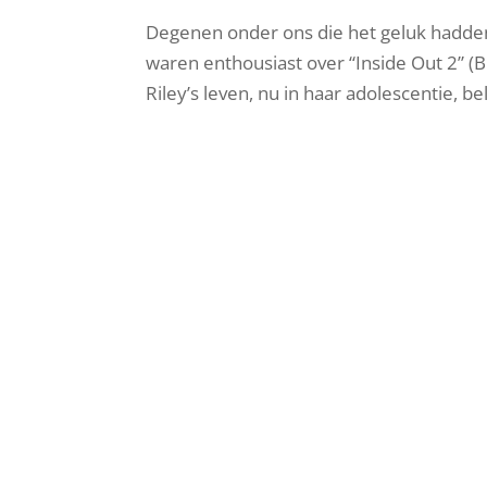
Degenen onder ons die het geluk hadden 
waren enthousiast over “Inside Out 2” (Bi
Riley’s leven, nu in haar adolescentie, be