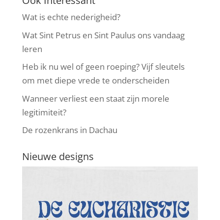
Ook Interessant
Wat is echte nederigheid?
Wat Sint Petrus en Sint Paulus ons vandaag
leren
Heb ik nu wel of geen roeping? Vijf sleutels
om met diepe vrede te onderscheiden
Wanneer verliest een staat zijn morele
legitimiteit?
De rozenkrans in Dachau
Nieuwe designs