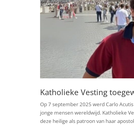
Katholieke Vesting toegew
Op 7 september 2025 werd Carlo Acutis o
jonge mensen wereldwijd. Katholieke Ves
deze heilige als patroon van haar apostol