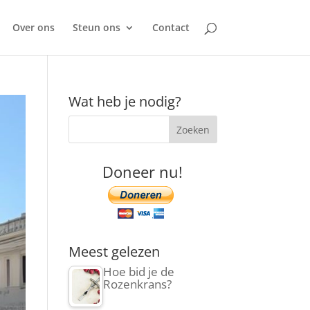
Over ons
Steun ons
Contact
Wat heb je nodig?
Doneer nu!
Meest gelezen
Hoe bid je de
Rozenkrans?