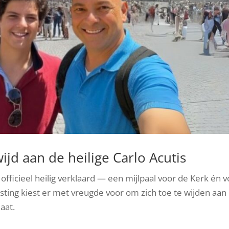
ijd aan de heilige Carlo Acutis
fficieel heilig verklaard — een mijlpaal voor de Kerk én v
ting kiest er met vreugde voor om zich toe te wijden aan
aat.