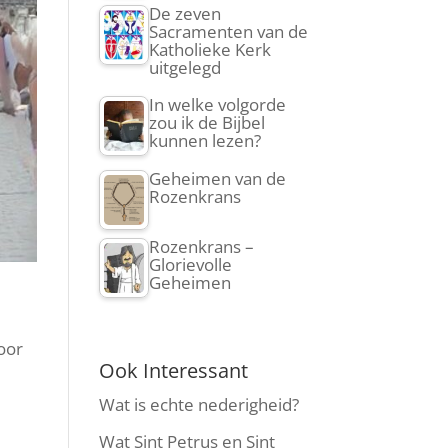
De zeven
Sacramenten van de
Katholieke Kerk
uitgelegd
In welke volgorde
zou ik de Bijbel
kunnen lezen?
Geheimen van de
Rozenkrans
Rozenkrans –
Glorievolle
Geheimen
oor
Ook Interessant
Wat is echte nederigheid?
Wat Sint Petrus en Sint