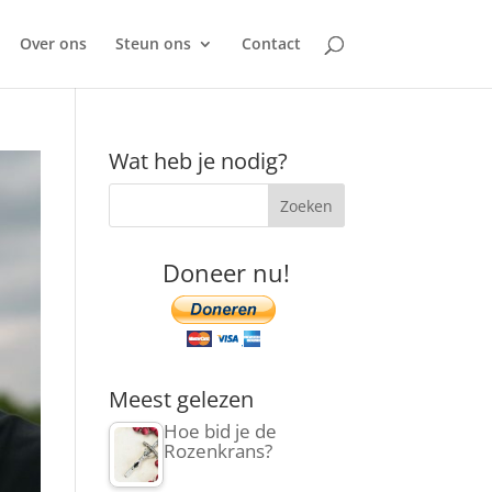
Over ons
Steun ons
Contact
Wat heb je nodig?
Doneer nu!
Meest gelezen
Hoe bid je de
Rozenkrans?