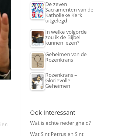
De zeven
Sacramenten van de
Katholieke Kerk
uitgelegd
In welke volgorde
zou ik de Bijbel
kunnen lezen?
Geheimen van de
Rozenkrans
Rozenkrans –
Glorievolle
Geheimen
Ook Interessant
Wat is echte nederigheid?
zien
Wat Sint Petrus en Sint