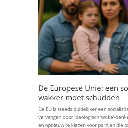
De Europese Unie: een soc
wakker moet schudden
De EU is steeds duidelijker een socialis
vervangen door ideologisch ‘woke’-denk
en opnieuw te kiezen voor partijen die o