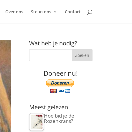
Over ons
Steun ons
Contact
Wat heb je nodig?
Doneer nu!
Meest gelezen
Hoe bid je de
Rozenkrans?