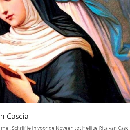
an Cascia
ei. Schrijf je in voor de Noveen tot Heilige Rita van Casci