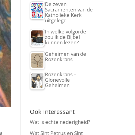
De zeven
Sacramenten van de
Katholieke Kerk
uitgelegd
In welke volgorde
zou ik de Bijbel
kunnen lezen?
Geheimen van de
Rozenkrans
Rozenkrans –
Glorievolle
Geheimen
Ook Interessant
Wat is echte nederigheid?
a
Wat Sint Petrus en Sint