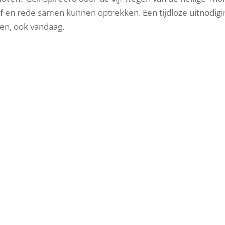
of en rede samen kunnen optrekken. Een tijdloze uitnodigi
en, ook vandaag.