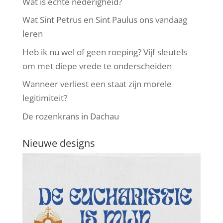
Wat is echte nederigheid?
Wat Sint Petrus en Sint Paulus ons vandaag
leren
Heb ik nu wel of geen roeping? Vijf sleutels
om met diepe vrede te onderscheiden
Wanneer verliest een staat zijn morele
legitimiteit?
De rozenkrans in Dachau
Nieuwe designs