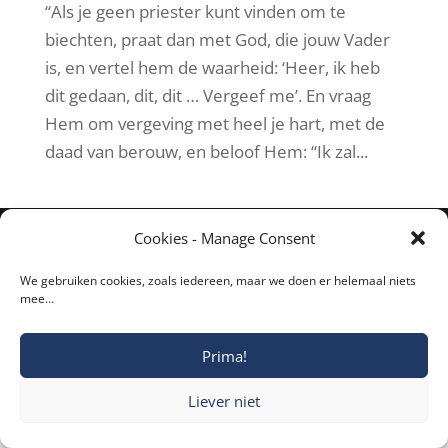
“Als je geen priester kunt vinden om te
biechten, praat dan met God, die jouw Vader
is, en vertel hem de waarheid: ‘Heer, ik heb
dit gedaan, dit, dit … Vergeef me’. En vraag
Hem om vergeving met heel je hart, met de
daad van berouw, en beloof Hem: “Ik zal...
Cookies - Manage Consent
Copyright © 2019-2026 Katholieke Vesting I
We gebruiken cookies, zoals iedereen, maar we doen er helemaal niets
mee…
Privacyverklaring
Prima!
Liever niet