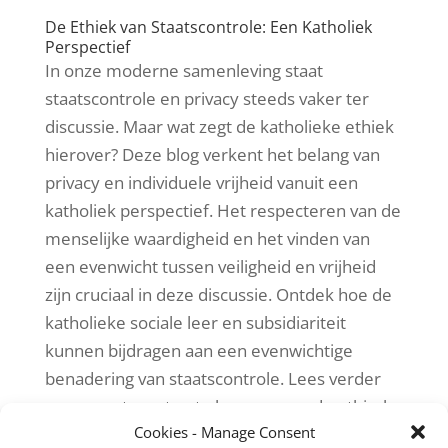
De Ethiek van Staatscontrole: Een Katholiek
Perspectief
In onze moderne samenleving staat
staatscontrole en privacy steeds vaker ter
discussie. Maar wat zegt de katholieke ethiek
hierover? Deze blog verkent het belang van
privacy en individuele vrijheid vanuit een
katholiek perspectief. Het respecteren van de
menselijke waardigheid en het vinden van
een evenwicht tussen veiligheid en vrijheid
zijn cruciaal in deze discussie. Ontdek hoe de
katholieke sociale leer en subsidiariteit
kunnen bijdragen aan een evenwichtige
benadering van staatscontrole. Lees verder
om meer te weten te komen over de ethische
Cookies - Manage Consent
overwegingen rondom dit complexe