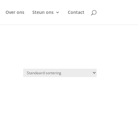
Over ons
Steun ons
Contact