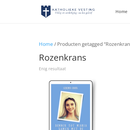
Home
Home
/ Producten getagged “Rozenkran
Rozenkrans
Enig resultaat