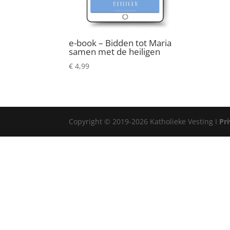
e-book – Bidden tot Maria
samen met de heiligen
€
4,99
Copyright © 2019-2026 Katholieke Vesting I
Pr