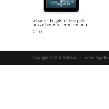
e-book – Engelen – Een gids
om ze beter te leren kennen
€
4,99
Copyright © 2019-2026 Katholieke Vesting I
Pr