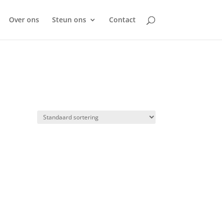
Over ons
Steun ons
Contact