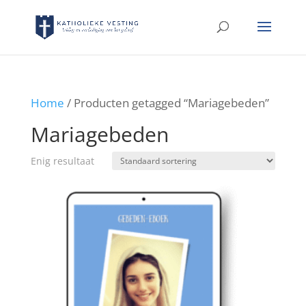
Home
/ Producten getagged “Mariagebeden”
Mariagebeden
Enig resultaat