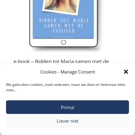
e-book – Bidden tot Maria samen met de
heiligen
Cookies - Manage Consent
€
4,99
We gebruiken cookies, zoals iedereen, maar we doen er helemaal niets
mee…
Prima!
Copyright © 2019-2026 Katholieke Vesting I
Liever niet
Privacyverklaring