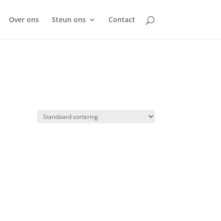
Over ons
Steun ons
Contact