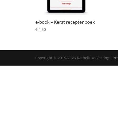
e-book – Kerst receptenboek
€
4,50
Copyright © 2019-2026 Katholieke Vesting I
Pr