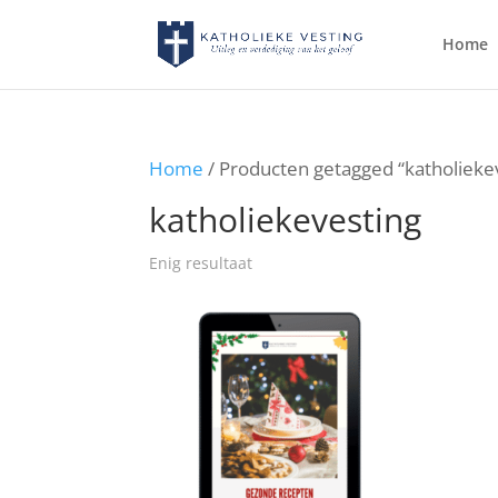
Home
Home
/ Producten getagged “katholieke
katholiekevesting
Enig resultaat