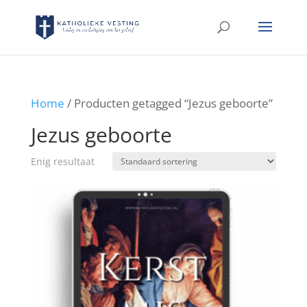
Home
/ Producten getagged “Jezus geboorte”
Jezus geboorte
Enig resultaat