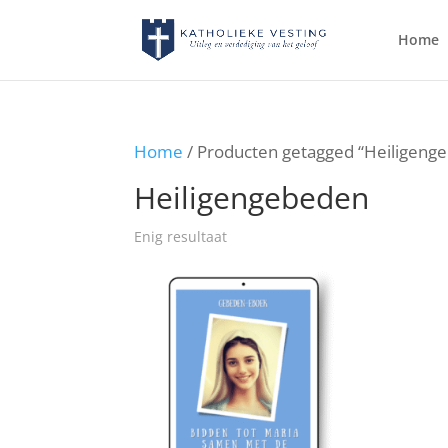
Home
Home
/ Producten getagged “Heiligeng
Heiligengebeden
Enig resultaat