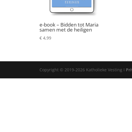
e-book – Bidden tot Maria
samen met de heiligen
€
4,99
Copyright © 2019-2026 Katholieke Vesting I
Pr