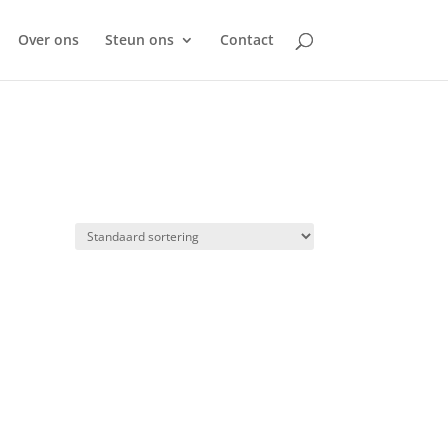
Over ons
Steun ons
Contact