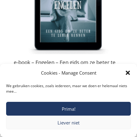
e-book – Engelen – Een gids om ze beter te
leren kennen
Cookies - Manage Consent
€
4,99
We gebruiken cookies, zoals iedereen, maar we doen er helemaal niets
mee…
Prima!
Copyright © 2019-2026 Katholieke Vesting I
Liever niet
Privacyverklaring