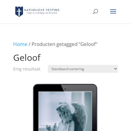
Home
/ Producten getagged “Geloof”
Geloof
Enig resultaat